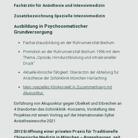
Fachärztin für Anästhesie und Intensivmedizin
Zusatzbezeichnung Spezielle Intensivmedizin
sbildung in Psychosomatisch
er
Au
Grundversorgung
Facharztausbildung an der Ruhruniversität Bochum
Promotion an der Ruhruniversität Bochum 1996 mit dem
Thema „Opioide, Hirndurchblutung und intrakranieller
Druck“
Aktuelle klinische Tätigkeit: Oberärztin der Abteilung für
Anästhesie der Schönklinik München Harlaching
Mein spezielles Klinikprojekt in Zusammenhang mit
Akupunktur:
Einführung von Akupunktur gegen Übelkeit und Erbrechen an
4 Standorten des Schönklinik -Konzerns, Vorstellung des
Projektes mit einem Vortrag auf der Internationalen Sylter
Anästhesiewoche 2021
2012 Eröffnung einer privaten Praxis für Traditionelle
Chinesische Medizin in München – Bogenhausen, seit