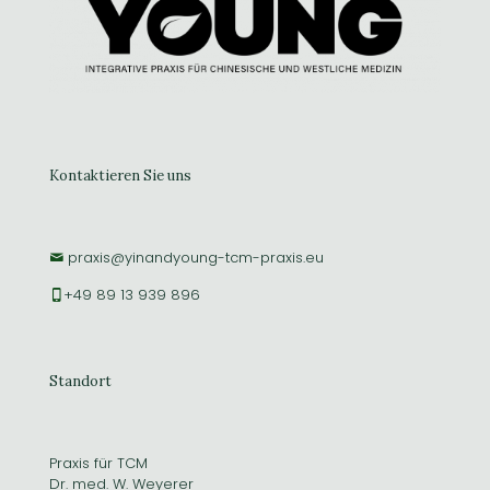
Kontaktieren Sie uns
praxis@yinandyoung-tcm-praxis.eu
+49 89 13 939 896
Standort
Praxis für TCM
Dr. med. W. Weyerer